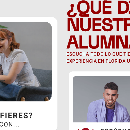
¿QUÉ D
NUEST
ALUMN
ESCUCHA TODO LO QUE TI
EXPERIENCIA EN FLORIDA U