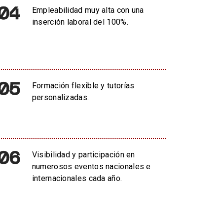
04
Empleabilidad muy alta con una
inserción laboral del 100%.
05
Formación flexible y tutorías
personalizadas.
06
Visibilidad y participación en
numerosos eventos nacionales e
internacionales cada año.