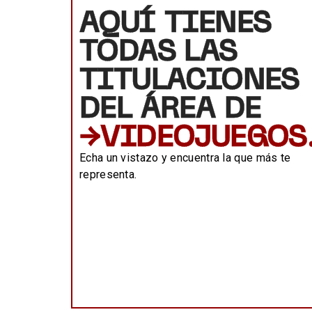
AQUÍ TIENES
TODAS LAS
TITULACIONES
DEL ÁREA DE
→VIDEOJUEGOS
Echa un vistazo y encuentra la que más te
representa.