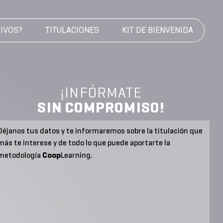
TIVOS?
TITULACIONES
KIT DE BIENVENIDA
¡INFÓRMATE
SIN COMPROMISO!
Déjanos tus datos y te informaremos sobre la titulación que
más te interese y de todo lo que puede aportarte la
Coop
metodología
Learning.