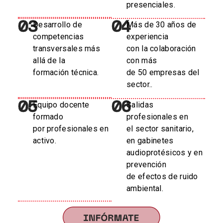
presenciales.
03
04
Desarrollo de
Más de 30 años de
competencias
experiencia
transversales más
con la colaboración
allá de la
con más
formación técnica.
de 50 empresas del
sector..
05
06
Equipo docente
Salidas
formado
profesionales en
por profesionales en
el sector sanitario,
activo.
en gabinetes
audioprotésicos y en
prevención
de efectos de ruido
ambiental.