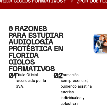
6 RAZONES
PARA ESTUDIAR
AUDIOLOGÍA
PROTÉSTICA EN
FLORIDA
CICLOS
FORMATIVOS
01
02
Título Oficial
Formación
reconocido por la
semipresencial,
GVA.
pudiendo asistir a
tutorías
individuales y
colectivas