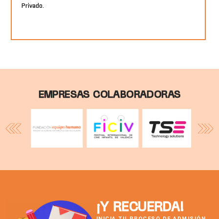
Privado.
EMPRESAS COLABORADORAS
¡Y RECUERDA!
INICIA TU PROCESO DE ADMISIÓN