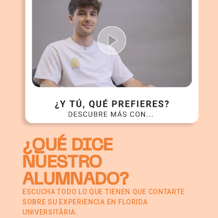
¿QUÉ DICE
NUESTRO
ALUMNADO?
ESCUCHA TODO LO QUE TIENEN QUE CONTARTE
SOBRE SU EXPERIENCIA EN FLORIDA
UNIVERSITÀRIA.