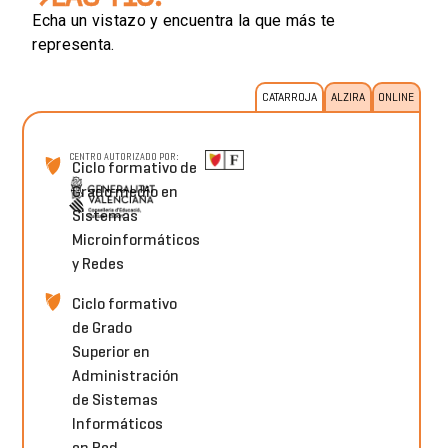
Echa un vistazo y encuentra la que más te
representa.
CATARROJA
ALZIRA
ONLINE
CENTRO AUTORIZADO POR:
Ciclo formativo de
Grado medio en
Sistemas
Microinformáticos
y Redes
Ciclo formativo
de Grado
Superior en
Administración
de Sistemas
Informáticos