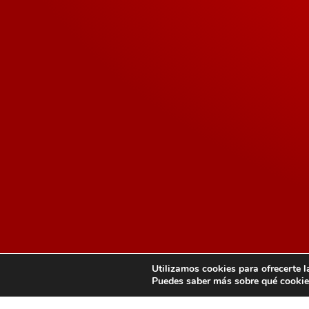
Utilizamos cookies para ofrecerte l
Puedes saber más sobre qué cookies