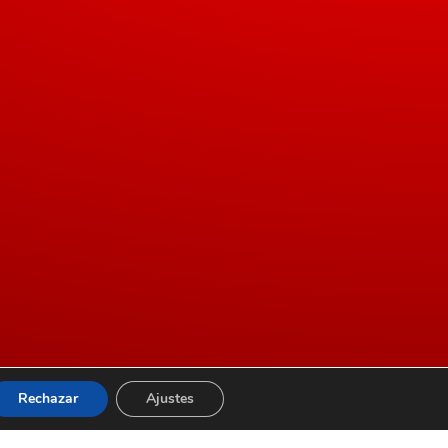
Rechazar
Ajustes