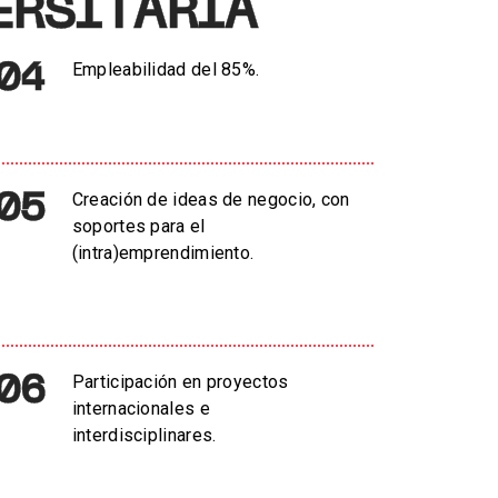
ERSITÀRIA
04
Empleabilidad del 85%.
05
Creación de ideas de negocio, con
soportes para el
(intra)emprendimiento.
06
Participación en proyectos
internacionales e
interdisciplinares.