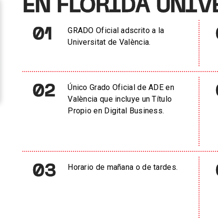
EN FLORIDA UNIV
01
GRADO Oficial adscrito a la
Universitat de València.
02
Único Grado Oficial de ADE en
València que incluye un Título
Propio en Digital Business.
03
Horario de mañana o de tardes.