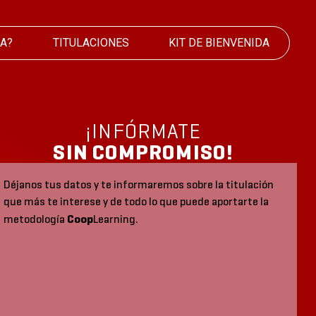
IA?
TITULACIONES
KIT DE BIENVENIDA
¡INFÓRMATE
SIN COMPROMISO!
Déjanos tus datos y te informaremos sobre la titulación
que más te interese y de todo lo que puede aportarte la
Coop
metodología
Learning.