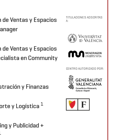
TITULACIONES ADSCRITAS
n de Ventas y Espacios
A:
Manager
n de Ventas y Espacios
ecialista en Community
CENTRO AUTORIZADO POR:
stración y Finanzas
1
orte y Logística
ng y Publicidad +
1