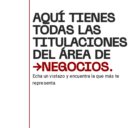
AQUÍ TIENES
TODAS LAS
TITULACIONES
DEL ÁREA DE
→NEGOCIOS.
Echa un vistazo y encuentra la que más te
representa.