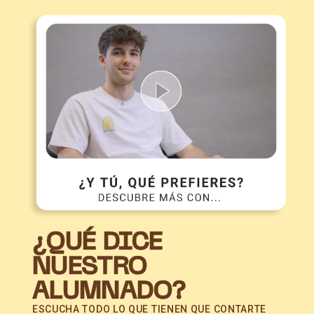
¿QUÉ DICE
NUESTRO
ALUMNADO?
ESCUCHA TODO LO QUE TIENEN QUE CONTARTE