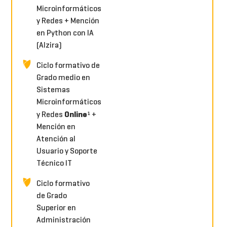
Microinformáticos
y Redes + Mención
en Python con IA
(Alzira)
Ciclo formativo de
Grado medio en
Sistemas
Microinformáticos
Online
y Redes
¹ +
Mención en
Atención al
Usuario y Soporte
Técnico IT
Ciclo formativo
de Grado
Superior en
Administración