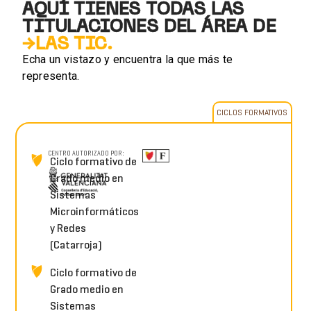
AQUÍ TIENES TODAS LAS
TITULACIONES DEL ÁREA DE
→LAS TIC.
Echa un vistazo y encuentra la que más te
representa.
CICLOS FORMATIVOS
CENTRO AUTORIZADO POR:
Ciclo formativo de
Grado medio en
Sistemas
Microinformáticos
y Redes
(Catarroja)
Ciclo formativo de
Grado medio en
Sistemas