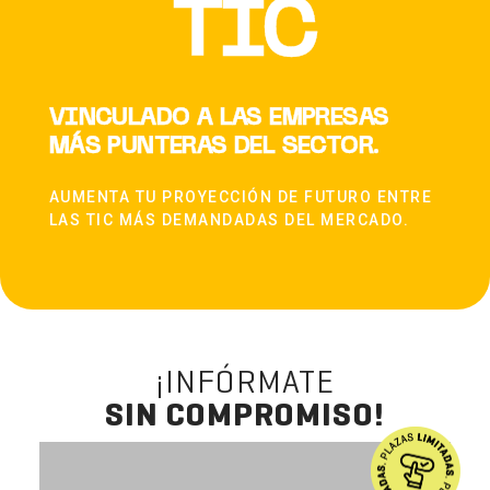
TIC
VINCULADO A LAS EMPRESAS
MÁS PUNTERAS DEL SECTOR.
AUMENTA TU PROYECCIÓN DE FUTURO ENTRE
LAS TIC MÁS DEMANDADAS DEL MERCADO.
¡INFÓRMATE
SIN COMPROMISO!