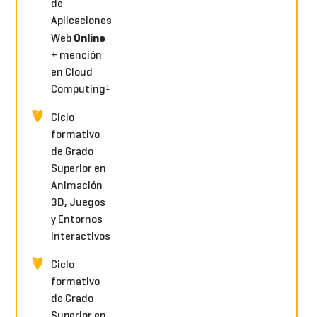
de
Aplicaciones
Online
Web
+ mención
en Cloud
Computing¹
Ciclo
formativo
de Grado
Superior en
Animación
3D, Juegos
y Entornos
Interactivos
Ciclo
formativo
de Grado
Superior en