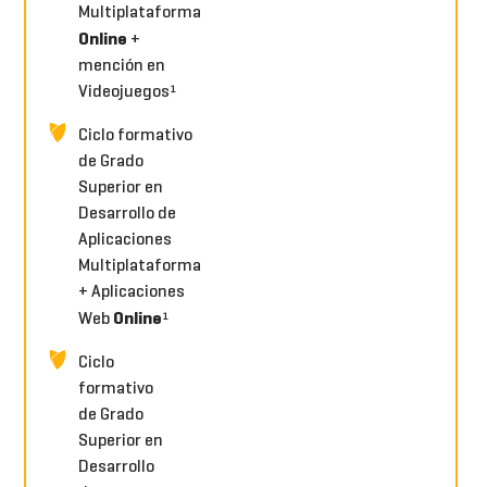
Multiplataforma
Online
+
mención en
Videojuegos¹
Ciclo formativo
de Grado
Superior en
Desarrollo de
Aplicaciones
Multiplataforma
+ Aplicaciones
Online
Web
¹
Ciclo
formativo
de Grado
Superior en
Desarrollo