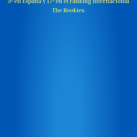
3º en España y 17º en el ranking internacional
The Rookies.