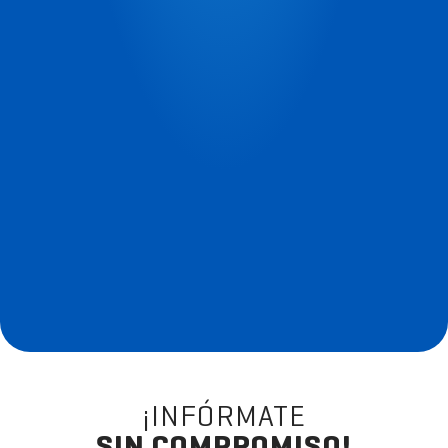
¡INFÓRMATE
SIN COMPROMISO!