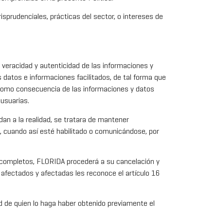
risprudenciales, prácticas del sector, o intereses de
 veracidad y autenticidad de las informaciones y
 datos e informaciones facilitados, de tal forma que
como consecuencia de las informaciones y datos
 usuarias.
dan a la realidad, se tratara de mantener
e, cuando así esté habilitado o comunicándose, por
 incompletos, FLORIDA procederá a su cancelación y
s afectados y afectadas les reconoce el artículo 16
ad de quien lo haga haber obtenido previamente el