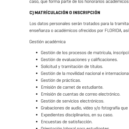
caso, que forma parte de los honorarios académicos
C) MATRÍCULACIÓN O INSCRIPCIÓN
Los datos personales serán tratados para la tramitaci
enseñanza o académicos ofrecidos por FLORIDA, así co
Gestión académica
Gestión de los procesos de matrícula, inscripc
Gestión de evaluaciones y calificaciones.
Solicitud y tramitación de títulos.
Gestión de la movilidad nacional e internaciona
Gestión de prácticas.
Emisión de carnet de estudiante.
Emisión de cuentas de correo electrónico.
Gestión de servicios electrónicos.
Grabaciones de audio, vídeo y/o fotografía que
Expedientes disciplinarios, en su caso.
Encuestas de satisfacción.
Orientación laboral para estudiantes.