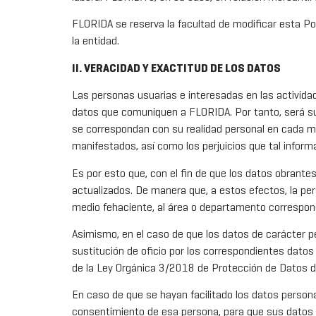
FLORIDA se reserva la facultad de modificar esta Polí
la entidad.
II. VERACIDAD Y EXACTITUD DE LOS DATOS
Las personas usuarias e interesadas en las actividad
datos que comuniquen a FLORIDA. Por tanto, será su o
se correspondan con su realidad personal en cada m
manifestados, así como los perjuicios que tal inform
Es por esto que, con el fin de que los datos obrante
actualizados. De manera que, a estos efectos, la pe
medio fehaciente, al área o departamento correspo
Asimismo, en el caso de que los datos de carácter p
sustitución de oficio por los correspondientes datos
de la Ley Orgánica 3/2018 de Protección de Datos de
En caso de que se hayan facilitado los datos persona
consentimiento de esa persona, para que sus datos