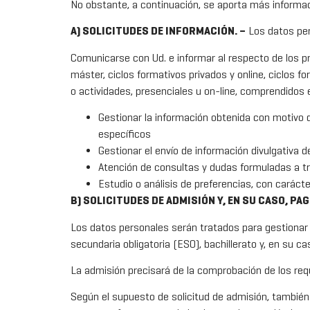
No obstante, a continuación, se aporta más informaci
A) SOLICITUDES DE INFORMACIÓN. –
Los datos pers
Comunicarse con Ud. e informar al respecto de los pr
máster, ciclos formativos privados y online, ciclos 
o actividades, presenciales u on-line, comprendidos
Gestionar la información obtenida con motivo d
específicos
Gestionar el envío de información divulgativa 
Atención de consultas y dudas formuladas a tr
Estudio o análisis de preferencias, con caráct
B) SOLICITUDES DE ADMISIÓN Y, EN SU CASO, PAG
Los datos personales serán tratados para gestionar 
secundaria obligatoria (ESO), bachillerato y, en su c
La admisión precisará de la comprobación de los requi
Según el supuesto de solicitud de admisión, también