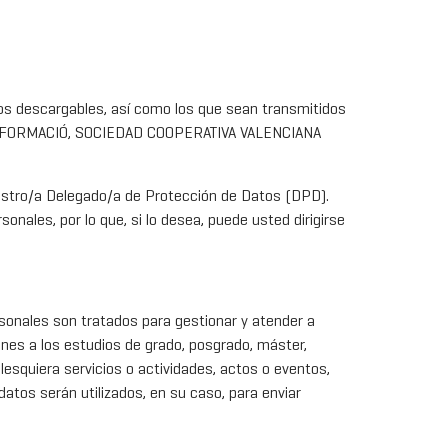
sos descargables, así como los que sean transmitidos
E DE FORMACIÓ, SOCIEDAD COOPERATIVA VALENCIANA
nuestro/a Delegado/a de Protección de Datos (DPD).
nales, por lo que, si lo desea, puede usted dirigirse
rsonales son tratados para gestionar y atender a
iones a los estudios de grado, posgrado, máster,
lesquiera servicios o actividades, actos o eventos,
atos serán utilizados, en su caso, para enviar