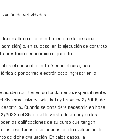
nización de actividades.
podrá residir en el consentimiento de la persona
 admisión) o, en su caso, en la ejecución de contrato
ntraprestación económica o gratuita.
nal es el consentimiento (según el caso, para
ónica o por correo electrónico; a ingresar en la
nte académico, tienen su fundamento, especialmente,
l Sistema Universitario, la Ley Orgánica 2/2006, de
 desarrollo.. Cuando se considere necesario en base
a 2/2023 del Sistema Universitario atribuye a las
onocer las calificaciones de su curso que tengan
ar los resultados relacionados con la evaluación de
o de dicha evaluación. En tales casos, la