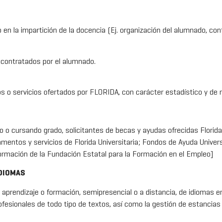
en la impartición de la docencia (Ej. organización del alumnado, contr
 contratados por el alumnado.
tos o servicios ofertados por FLORIDA, con carácter estadístico y d
 o cursando grado, solicitantes de becas y ayudas ofrecidas Florida 
amentos y servicios de Florida Universitaria; Fondos de Ayuda Univers
formación de la Fundación Estatal para la Formación en el Empleo]
IDIOMAS
aprendizaje o formación, semipresencial o a distancia, de idiomas en
profesionales de todo tipo de textos, así como la gestión de estancias