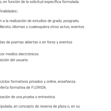
 en función de la solicitud específica formulada:
inalidades::
 a la realización de estudios de grado, posgrado,
llerato, idiomas y cualesquiera otros actos, eventos
adas de puertas abiertas o en foros y eventos
 por medios electrónicos
ición del usuario.
ciclos formativos privados y online, enseñanza
 oferta formativa de FLORIDA.
ización de una prueba o entrevista.
ipulada, en concepto de reserva de plaza o, en su