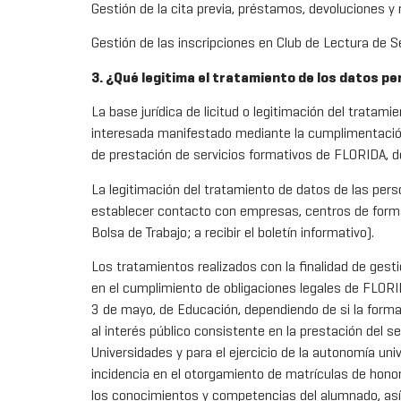
Gestión de la cita previa, préstamos, devoluciones y
Gestión de las inscripciones en Club de Lectura de Se
3. ¿Qué legitima el tratamiento de los datos p
La base jurídica de licitud o legitimación del tratam
interesada manifestado mediante la cumplimentación d
de prestación de servicios formativos de FLORIDA, de
La legitimación del tratamiento de datos de las pers
establecer contacto con empresas, centros de formaci
Bolsa de Trabajo; a recibir el boletín informativo).
Los tratamientos realizados con la finalidad de ges
en el cumplimiento de obligaciones legales de FLORI
3 de mayo, de Educación, dependiendo de si la forma
al interés público consistente en la prestación del s
Universidades y para el ejercicio de la autonomía uni
incidencia en el otorgamiento de matrículas de honor
los conocimientos y competencias del alumnado, así 