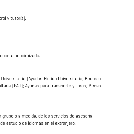
ol y tutoría).
e manera anonimizada.
Universitaria [Ayudas Florida Universitaria; Becas a
itaria (FAU); Ayudas para transporte y libros; Becas
 grupo o a medida, de los servicios de asesoría
 de estudio de idiomas en el extranjero.