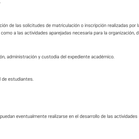
.
ón de las solicitudes de matriculación o inscripción realizadas por 
mo a las actividades aparejadas necesaria para la organización, desa
ión, administración y custodia del expediente académico.
l de estudiantes.
 puedan eventualmente realizarse en el desarrollo de las actividades 