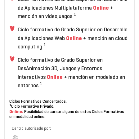
Online
de Aplicaciones Multiplataforma
+
1
mención en videojuegos
Ciclo formativo de Grado Superior en Desarrollo
Online
de Aplicaciones Web
+ mención en cloud
1
computing
Ciclo formativo de Grado Superior en
DesAnimación 3D, Juegos y Entornos
Online
Interactivos
+ mención en modelado en
1
entornos
Ciclos Formativos Concertados.
1
Ciclo Formativo Privado.
Online:
Posibilidad de cursar alguno de estos Ciclos Formativos
en modalidad online.
Centro autorizado por: