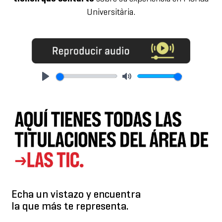
Universitària.
Play
Mute
Echa un vistazo y encuentra
la que más te representa.